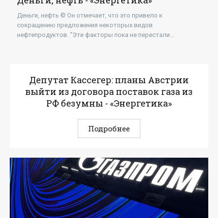
Деньги, нефть - «Энергетика»
Деньги, нефть © Он отмечает, что это привело к
сокращению предложения некоторых видов
нефтепродуктов. "Эти факторы пока не перестали
действовать, — добавляет Варга. — На мой взгляд, то,
Депутат Кассегер: планы Австрии
выйти из договора поставок газа из
РФ безумны - «Энергетика»
Подробнее