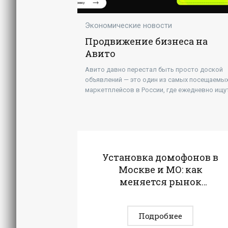
Экономические новости
Продвижение бизнеса на
Авито
Авито давно перестал быть просто доской
объявлений — это один из самых посещаемы
маркетплейсов в России, где ежедневно ищу
товары и услуги миллионы пользователей.
Установка домофонов в
Москве и МО: как
меняется рынок
безопасности на фоне
роста спроса
Подробнее