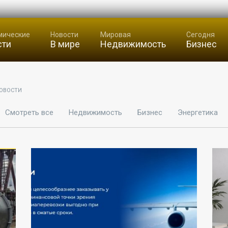
мические
Новости
Мировая
Сегодня
сти
В мире
Недвижимость
Бизнес
ОВОСТИ
Смотреть все
Недвижимость
Бизнес
Энергетика