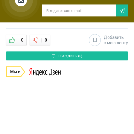
Добавить
0
0
в мою ленту
ОБСУДИТЬ (0)
Мы в