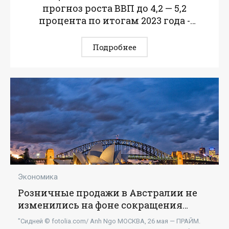
прогноз роста ВВП до 4,2 — 5,2
процента по итогам 2023 года -
«Экономика»
Подробнее
Экономика
Розничные продажи в Австралии не
изменились на фоне сокращения
расходов населения в апреле -
"Сидней © fotolia.com/ Anh Ngo МОСКВА, 26 мая — ПРАЙМ.