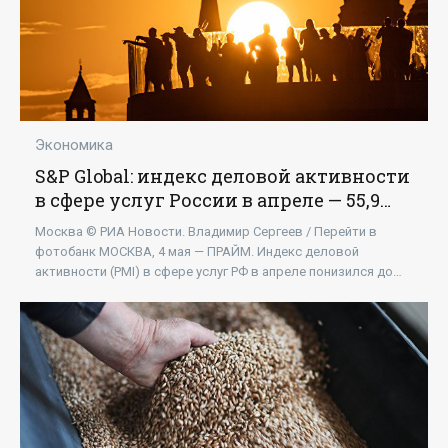
Экономика
S&P Global: индекс деловой активности
в сфере услуг России в апреле — 55,9
пункта - «Экономика»
Москва © РИА Новости. Владимир Сергеев / Перейти в
фотобанк МОСКВА, 4 мая — ПРАЙМ. Индекс деловой
активности (PMI) в сфере услуг РФ в апреле понизился до
55,9 пункта с 58,1 пункта в марте, говорится