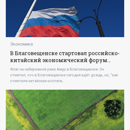
Экономика
В Благовещенске стартовал российско-
китайский экономический форум
"АмурЭкспо" - «Экономика»
Флаг на набережной реки Амур в Благовещенске. Он
отметил, что в Благовещенске сегодня идёт дождь, но, "как
отметили китайские коллеги,.