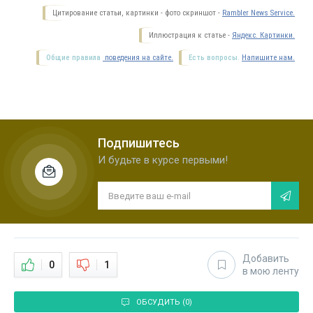
Цитирование статьи, картинки - фото скриншот -
Rambler News Service.
Иллюстрация к статье -
Яндекс. Картинки.
Общие правила
поведения на сайте.
Есть вопросы.
Напишите нам.
Подпишитесь
И будьте в курсе первыми!
Добавить
0
1
в мою ленту
ОБСУДИТЬ (0)