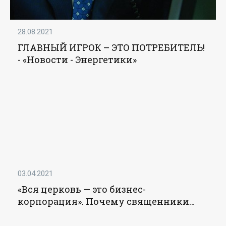
28.08.2021
ГЛАВНЫЙ ИГРОК – ЭТО ПОТРЕБИТЕЛЬ!
- «Новости - Энергетики»
03.04.2021
«Вся церковь — это бизнес-
корпорация». Почему священники
уходят из РПЦ - «Исповедь»