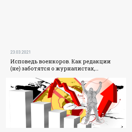
23.03.2021
Исповедь военкоров. Как редакции
(не) заботятся о журналистах,
отправляя их в горячие точки -
«Исповедь»