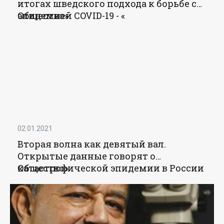
итогах шведского подхода к борьбе с
эпидемией COVID-19 - «
Общество
»
02.01.2021
Вторая волна как девятый вал.
Открытые данные говорят о
катастрофической эпидемии в России
Общество
»
- «