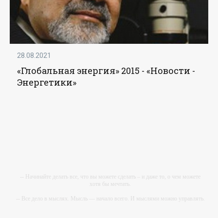
28.08.2021
«Глобальная энергия» 2015 - «Новости -
Энергетики»
-- Начинайте делать все, что вы можете сделать – и даже то, о чем можете
хотя бы мечтать.
-- Все дело в мыслях. Мысль — начало всего. И мыслями можно управлять.
И поэтому главное дело совершенствования: работать над мыслями.