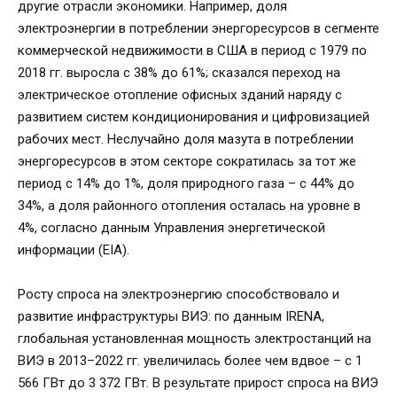
другие отрасли экономики. Например, доля
электроэнергии в потреблении энергоресурсов в сегменте
коммерческой недвижимости в США в период с 1979 по
2018 гг. выросла с 38% до 61%; сказался переход на
электрическое отопление офисных зданий наряду с
развитием систем кондиционирования и цифровизацией
рабочих мест. Неслучайно доля мазута в потреблении
энергоресурсов в этом секторе сократилась за тот же
период с 14% до 1%, доля природного газа – с 44% до
34%, а доля районного отопления осталась на уровне в
4%, согласно данным Управления энергетической
информации (EIA).
Росту спроса на электроэнергию способствовало и
развитие инфраструктуры ВИЭ: по данным IRENA,
глобальная установленная мощность электростанций на
ВИЭ в 2013–2022 гг. увеличилась более чем вдвое – с 1
566 ГВт до 3 372 ГВт. В результате прирост спроса на ВИЭ