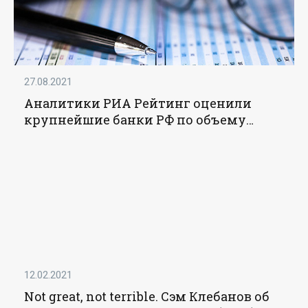
27.08.2021
Аналитики РИА Рейтинг оценили
крупнейшие банки РФ по объему
ссудного портфеля на 1 июля 2021 года
- «Финансы»
12.02.2021
Not great, not terrible. Сэм Клебанов об