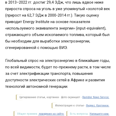
в 2013–2022 гг. достиг 29,4 ЭДж, что лишь вдвое ниже
прироста спроса на уголь в уже упомянутый «золотой век
(прирост на 62,7 ЭДж в 2000-2014 гг.). Такую оценку
приводит Energy Institute на основе показателя
«используемого эквивалента энергии» (input-equivalent),
отражающего объем ископаемого топлива, который был
бы необходим для выработки электроэнергии,
сгенерированной с помощью ВИЭ.
Глобальный спрос на электроэнергию в ближайшие годы,
по всей видимости, будет по-прежнему расти, в том числе
за счет электрификации транспорта, повышения
доступности электрических сетей в Африке и развития
технологий автономной генерации.
Цитирование статьи, картинки - фото скриншот -
Rambler News Service.
Иллюстрация к статье -
Яндекс. Картинки.
Общие правила
поведения на сайте.
Есть вопросы.
Напишите нам.