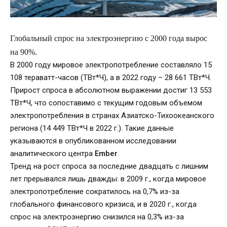
Глобальный спрос на электроэнергию с 2000 года вырос
на 90%.
В 2000 году мировое электропотребление составляло 15
108 тераватт-часов (ТВт*Ч), а в 2022 году – 28 661 ТВт*Ч.
Прирост спроса в абсолютном выражении достиг 13 553
ТВт*Ч, что сопоставимо с текущим годовым объемом
электропотребления в странах Азиатско-Тихоокеанского
региона (14 449 ТВт*Ч в 2022 г.). Такие данные
указываются в опубликованном исследовании
аналитического центра
Ember
.
Тренд на рост спроса за последние двадцать с лишним
лет прерывался лишь дважды: в 2009 г., когда мировое
электропотребление сократилось на 0,7% из-за
глобального финансового кризиса, и в 2020 г., когда
спрос на электроэнергию снизился на 0,3% из-за