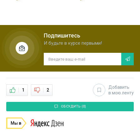
Подпишитесь
И будьте в курсе первыми!
Добавить
1
2
в мою ленту
ОБСУДИТЬ (0)
Мы в